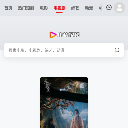
首页
热门短剧
电影
电视剧
综艺
动漫
VIP专区
今日
我的观影记录
暂无观看影片的记录