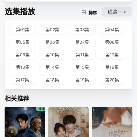
选集播放
线路一
排序
第01集
第02集
第03集
第04集
第05集
第06集
第07集
第08集
第09集
第10集
第11集
第12集
第13集
第14集
第15集
第16集
第17集
第18集
第19集
第20集
相关推荐