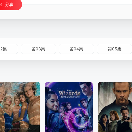
分享
02集
第03集
第04集
第05集