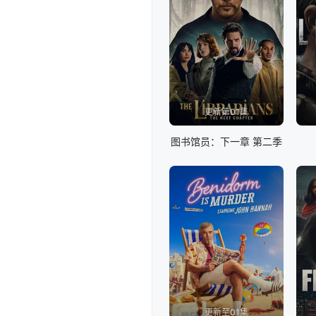
更新第01集
图书馆员：下一章 第二季
更新至01集