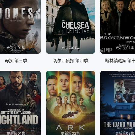
更新至01集
更新第01集
更新至01集
母狮 第三季
切尔西侦探 第四季
断林镇谜案 第
更新第01集
更新第02集
更新第03集