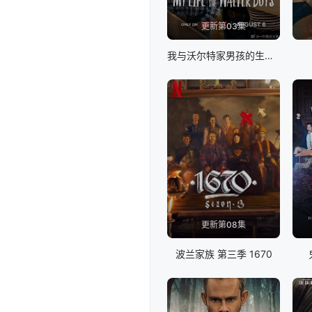
更新第03集
我与沃尔特家男孩的生活 第三季
更新第08集
波兰家族 第三季 1670