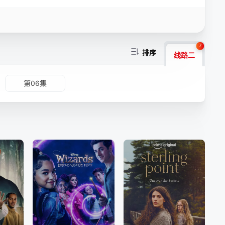
7
排序
线路二
第06集