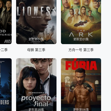
更新第01集
更新至01集
十二季
母狮 第三季
方舟一号 第三季
更新第20集
更新第06集