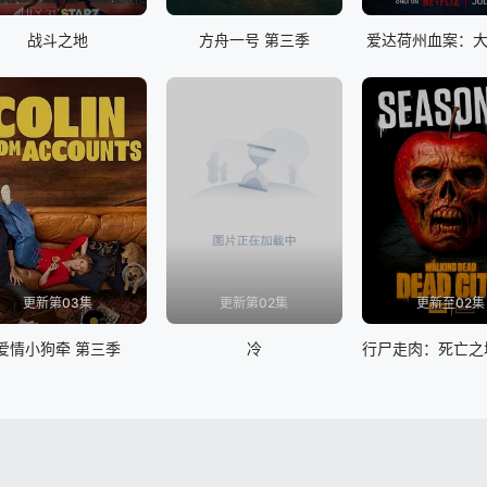
战斗之地
方舟一号 第三季
爱达荷州血案：
更新第03集
更新第02集
更新至02集
爱情小狗牵 第三季
冷