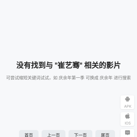
没有找到与 "崔艺骞" 相关的影片
可尝试缩短关键词试试，如 庆余年第一季 可换成 庆余年 进行搜索
APK
IOS
首页
上一页
下一页
尾页