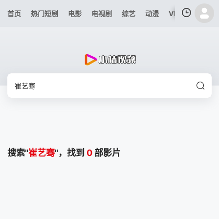
首页
热门短剧
电影
电视剧
综艺
动漫
VIP专区
今日
我的观影记录
暂无观看影片的记录
搜索"
崔艺骞
"，找到
0
部影片