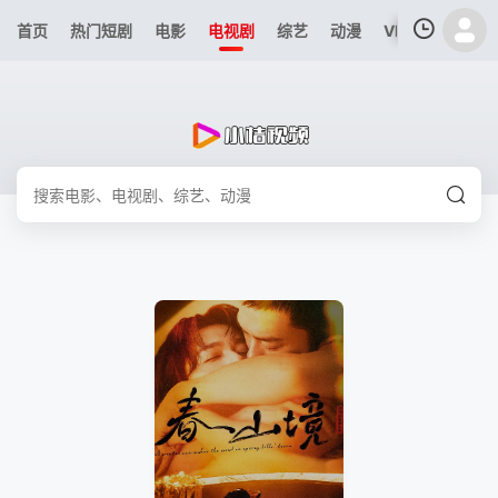
首页
热门短剧
电影
电视剧
综艺
动漫
VIP专区
今日
我的观影记录
暂无观看影片的记录