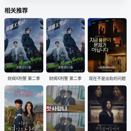
相关推荐
更新至01集
更新第01集
更新第04集
财阀X刑警 第二季
财阀X刑警 第二季
现在不是出轨的问题