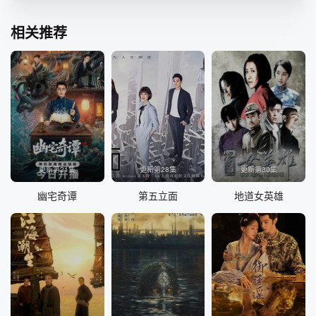
相关推荐
更新第21集
更新第28集
更新第30集
幽宅奇谭
第五立面
地道女英雄